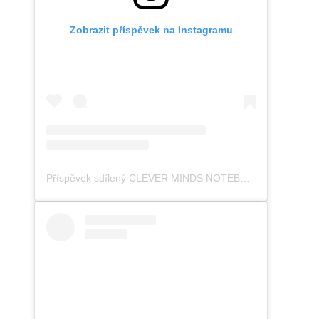
Zobrazit příspěvek na Instagramu
Příspěvek sdílený CLEVER MINDS NOTEBOOOK (@clevermindseu)