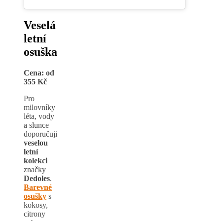
Veselá
letní
osuška
Cena: od
355 Kč
Pro
milovníky
léta, vody
a slunce
doporučuji
veselou
letní
kolekci
značky
Dedoles
.
Barevné
osušky
s
kokosy,
citrony