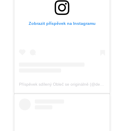
Zobrazit příspěvek na Instagramu
Příspěvek sdílený Obleč se originálně (@dedolescz)