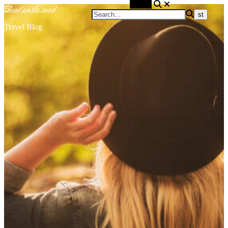
Search
Blond on the road
Travel Blog