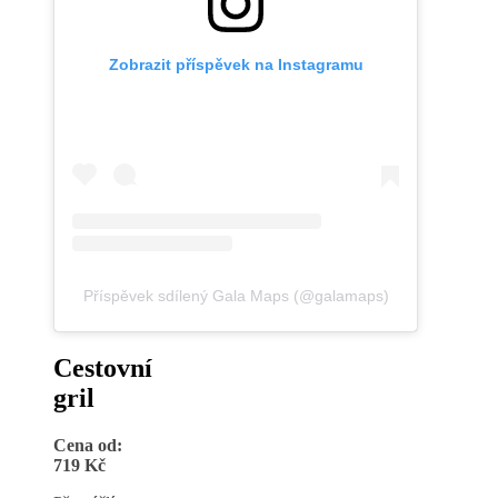
Zobrazit příspěvek na Instagramu
Příspěvek sdílený Gala Maps (@galamaps)
Cestovní
gril
Cena od:
719 Kč