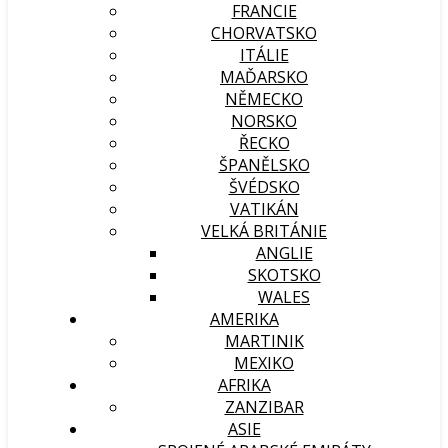
FRANCIE
CHORVATSKO
ITÁLIE
MAĎARSKO
NĚMECKO
NORSKO
ŘECKO
ŠPANĚLSKO
ŠVÉDSKO
VATIKÁN
VELKÁ BRITÁNIE
ANGLIE
SKOTSKO
WALES
AMERIKA
MARTINIK
MEXIKO
AFRIKA
ZANZIBAR
ASIE