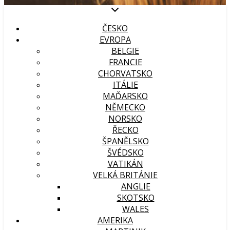
ČESKO
EVROPA
BELGIE
FRANCIE
CHORVATSKO
ITÁLIE
MAĎARSKO
NĚMECKO
NORSKO
ŘECKO
ŠPANĚLSKO
ŠVÉDSKO
VATIKÁN
VELKÁ BRITÁNIE
ANGLIE
SKOTSKO
WALES
AMERIKA