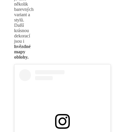
několik
barevných
variant a
stylů.
Další
krásnou
dekorací
jsou i
hvězdné
mapy
oblohy.