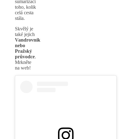
sumarizaci
toho, kolik
celá cesta
stála.
Skvělý je
také jejich
Vandrovník
nebo
Pražský
průvodce
.
Mrkněte
na web!