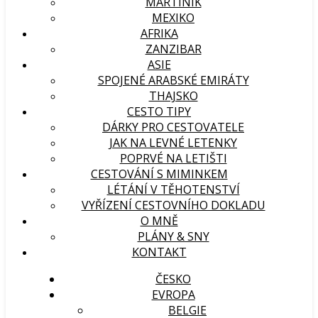
MARTINIK
MEXIKO
AFRIKA
ZANZIBAR
ASIE
SPOJENÉ ARABSKÉ EMIRÁTY
THAJSKO
CESTO TIPY
DÁRKY PRO CESTOVATELE
JAK NA LEVNÉ LETENKY
POPRVÉ NA LETIŠTI
CESTOVÁNÍ S MIMINKEM
LÉTÁNÍ V TĚHOTENSTVÍ
VYŘÍZENÍ CESTOVNÍHO DOKLADU
O MNĚ
PLÁNY & SNY
KONTAKT
ČESKO
EVROPA
BELGIE