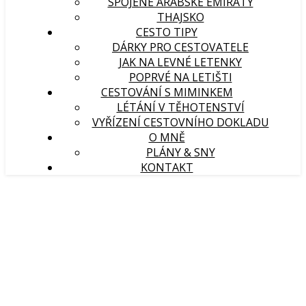
SPOJENÉ ARABSKÉ EMIRÁTY
THAJSKO
CESTO TIPY
DÁRKY PRO CESTOVATELE
JAK NA LEVNÉ LETENKY
POPRVÉ NA LETIŠTI
CESTOVÁNÍ S MIMINKEM
LÉTÁNÍ V TĚHOTENSTVÍ
VYŘÍZENÍ CESTOVNÍHO DOKLADU
O MNĚ
PLÁNY & SNY
KONTAKT