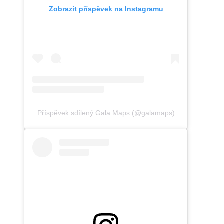
Zobrazit příspěvek na Instagramu
Příspěvek sdílený Gala Maps (@galamaps)