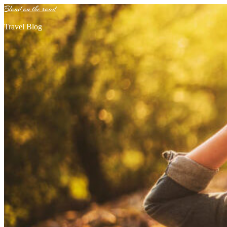
Blond on the road
Travel Blog