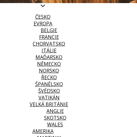
ČESKO
EVROPA
BELGIE
FRANCIE
CHORVATSKO
ITÁLIE
MAĎARSKO
NĚMECKO
NORSKO
ŘECKO
ŠPANĚLSKO
ŠVÉDSKO
VATIKÁN
VELKÁ BRITÁNIE
ANGLIE
SKOTSKO
WALES
AMERIKA