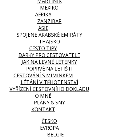
MARTINIK
MEXIKO
AFRIKA
ZANZIBAR
ASIE
SPOJENÉ ARABSKÉ EMIRÁTY
THAJSKO
CESTO TIPY
DÁRKY PRO CESTOVATELE
JAK NA LEVNÉ LETENKY
POPRVÉ NA LETIŠTI
CESTOVÁNÍ S MIMINKEM
LÉTÁNÍ V TĚHOTENSTVÍ
VYŘÍZENÍ CESTOVNÍHO DOKLADU
O MNĚ
PLÁNY & SNY
KONTAKT
ČESKO
EVROPA
BELGIE