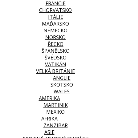
FRANCIE
CHORVATSKO
ITÁLIE
MAĎARSKO
NĚMECKO
NORSKO
ŘECKO
ŠPANĚLSKO
ŠVÉDSKO
VATIKÁN
VELKÁ BRITÁNIE
ANGLIE
SKOTSKO
WALES
AMERIKA
MARTINIK
MEXIKO
AFRIKA
ZANZIBAR
ASIE