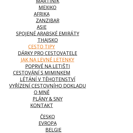
MARTINIK
MEXIKO
AFRIKA
ZANZIBAR
ASIE
SPOJENÉ ARABSKÉ EMIRÁTY
THAJSKO
CESTO TIPY
DÁRKY PRO CESTOVATELE
JAK NA LEVNÉ LETENKY
POPRVÉ NA LETIŠTI
CESTOVÁNÍ S MIMINKEM
LÉTÁNÍ V TĚHOTENSTVÍ
VYŘÍZENÍ CESTOVNÍHO DOKLADU
O MNĚ
PLÁNY & SNY
KONTAKT
ČESKO
EVROPA
BELGIE