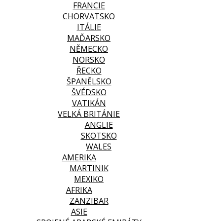
FRANCIE
CHORVATSKO
ITÁLIE
MAĎARSKO
NĚMECKO
NORSKO
ŘECKO
ŠPANĚLSKO
ŠVÉDSKO
VATIKÁN
VELKÁ BRITÁNIE
ANGLIE
SKOTSKO
WALES
AMERIKA
MARTINIK
MEXIKO
AFRIKA
ZANZIBAR
ASIE