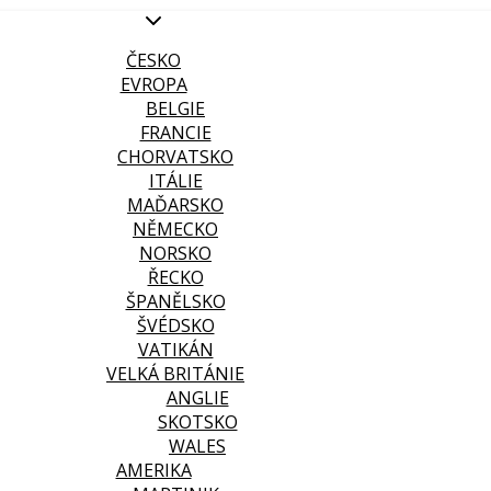
ČESKO
EVROPA
BELGIE
FRANCIE
CHORVATSKO
ITÁLIE
MAĎARSKO
NĚMECKO
NORSKO
ŘECKO
ŠPANĚLSKO
ŠVÉDSKO
VATIKÁN
VELKÁ BRITÁNIE
ANGLIE
SKOTSKO
WALES
AMERIKA