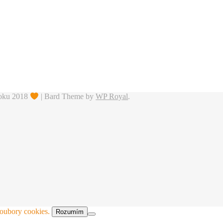
roku 2018
|
Bard Theme by
WP Royal
.
soubory cookies.
Rozumím