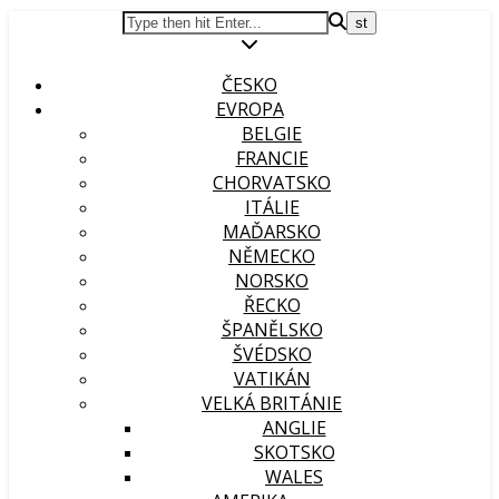
ČESKO
EVROPA
BELGIE
FRANCIE
CHORVATSKO
ITÁLIE
MAĎARSKO
NĚMECKO
NORSKO
ŘECKO
ŠPANĚLSKO
ŠVÉDSKO
VATIKÁN
VELKÁ BRITÁNIE
ANGLIE
SKOTSKO
WALES