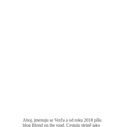
Ahoj, jmenuju se Verča a od roku 2018 píšu
blog Blond on the road. Cestuju stejně jako