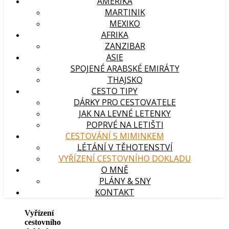
AMERIKA
MARTINIK
MEXIKO
AFRIKA
ZANZIBAR
ASIE
SPOJENÉ ARABSKÉ EMIRÁTY
THAJSKO
CESTO TIPY
DÁRKY PRO CESTOVATELE
JAK NA LEVNÉ LETENKY
POPRVÉ NA LETIŠTI
CESTOVÁNÍ S MIMINKEM
LÉTÁNÍ V TĚHOTENSTVÍ
VYŘÍZENÍ CESTOVNÍHO DOKLADU
O MNĚ
PLÁNY & SNY
KONTAKT
Vyřízení
cestovního