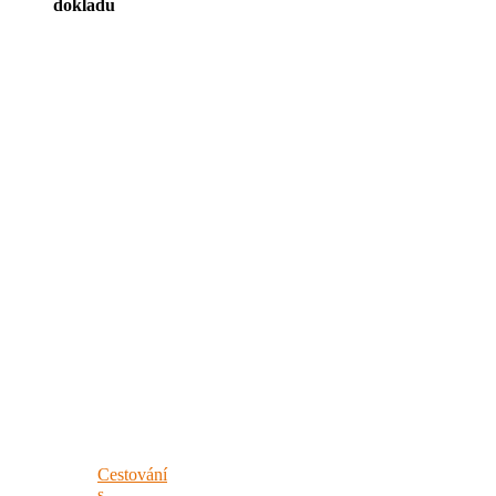
dokladu
Cestování
s