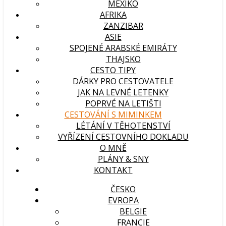
MEXIKO
AFRIKA
ZANZIBAR
ASIE
SPOJENÉ ARABSKÉ EMIRÁTY
THAJSKO
CESTO TIPY
DÁRKY PRO CESTOVATELE
JAK NA LEVNÉ LETENKY
POPRVÉ NA LETIŠTI
CESTOVÁNÍ S MIMINKEM
LÉTÁNÍ V TĚHOTENSTVÍ
VYŘÍZENÍ CESTOVNÍHO DOKLADU
O MNĚ
PLÁNY & SNY
KONTAKT
ČESKO
EVROPA
BELGIE
FRANCIE