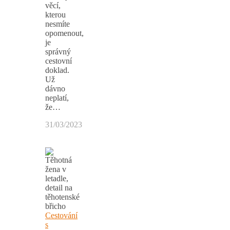
věcí,
kterou
nesmíte
opomenout,
je
správný
cestovní
doklad.
Už
dávno
neplatí,
že…
31/03/2023
Cestování
s