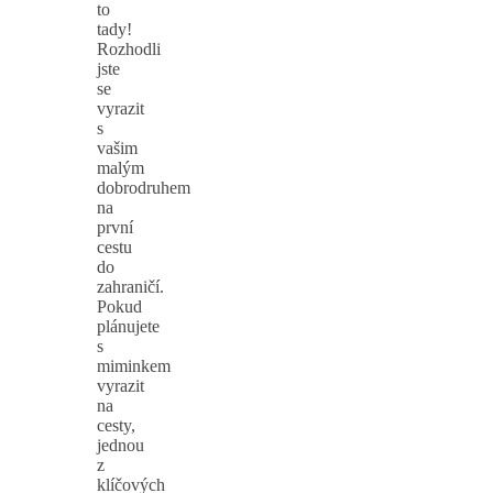
to
tady!
Rozhodli
jste
se
vyrazit
s
vašim
malým
dobrodruhem
na
první
cestu
do
zahraničí.
Pokud
plánujete
s
miminkem
vyrazit
na
cesty,
jednou
z
klíčových