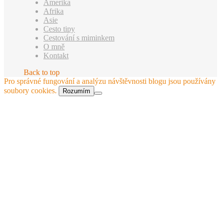
Amerika
Afrika
Asie
Cesto tipy
Cestování s miminkem
O mně
Kontakt
Back to top
Pro správné fungování a analýzu návštěvnosti blogu jsou používány
soubory cookies.
Rozumím