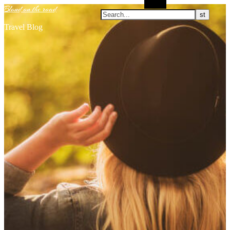
Search
Blond on the road
Travel Blog