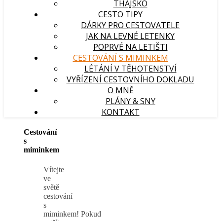
THAJSKO
CESTO TIPY
DÁRKY PRO CESTOVATELE
JAK NA LEVNÉ LETENKY
POPRVÉ NA LETIŠTI
CESTOVÁNÍ S MIMINKEM
LÉTÁNÍ V TĚHOTENSTVÍ
VYŘÍZENÍ CESTOVNÍHO DOKLADU
O MNĚ
PLÁNY & SNY
KONTAKT
Cestování
s
miminkem
Vítejte
ve
světě
cestování
s
miminkem! Pokud