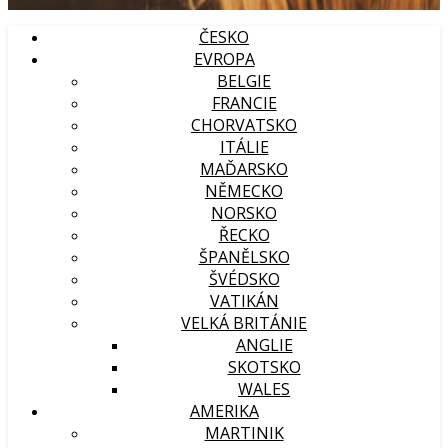
ČESKO
EVROPA
BELGIE
FRANCIE
CHORVATSKO
ITÁLIE
MAĎARSKO
NĚMECKO
NORSKO
ŘECKO
ŠPANĚLSKO
ŠVÉDSKO
VATIKÁN
VELKÁ BRITÁNIE
ANGLIE
SKOTSKO
WALES
AMERIKA
MARTINIK