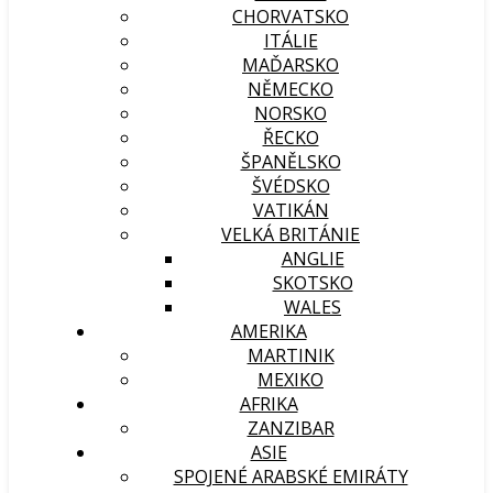
CHORVATSKO
ITÁLIE
MAĎARSKO
NĚMECKO
NORSKO
ŘECKO
ŠPANĚLSKO
ŠVÉDSKO
VATIKÁN
VELKÁ BRITÁNIE
ANGLIE
SKOTSKO
WALES
AMERIKA
MARTINIK
MEXIKO
AFRIKA
ZANZIBAR
ASIE
SPOJENÉ ARABSKÉ EMIRÁTY