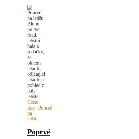
Cesto
tipy
,
Poprvé
na
letišti
Poprvé