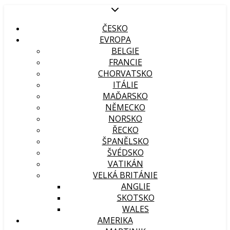
ČESKO
EVROPA
BELGIE
FRANCIE
CHORVATSKO
ITÁLIE
MAĎARSKO
NĚMECKO
NORSKO
ŘECKO
ŠPANĚLSKO
ŠVÉDSKO
VATIKÁN
VELKÁ BRITÁNIE
ANGLIE
SKOTSKO
WALES
AMERIKA