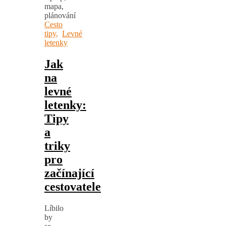
Cesto
tipy
,
Levné
letenky
Jak
na
levné
letenky:
Tipy
a
triky
pro
začínající
cestovatele
Líbilo
by