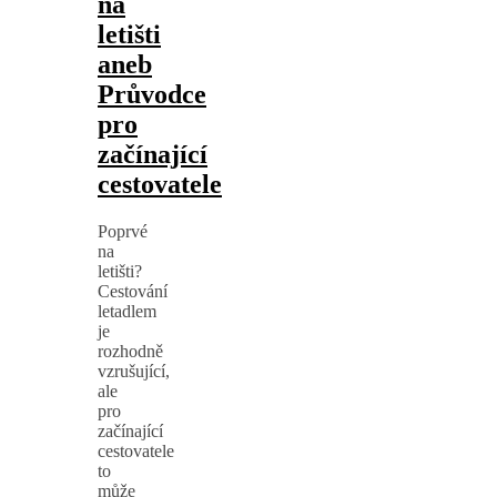
na
letišti
aneb
Průvodce
pro
začínající
cestovatele
Poprvé
na
letišti?
Cestování
letadlem
je
rozhodně
vzrušující,
ale
pro
začínající
cestovatele
to
může