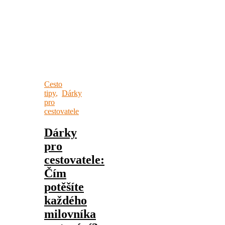
Cesto
tipy
,
Dárky
pro
cestovatele
Dárky
pro
cestovatele:
Čím
potěšíte
každého
milovníka