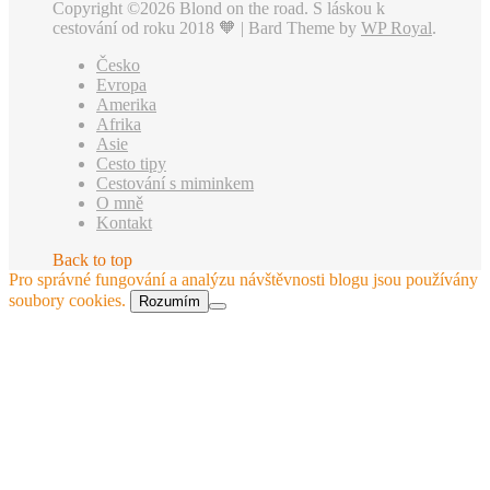
Copyright ©2026 Blond on the road. S láskou k
cestování od roku 2018 🧡 |
Bard Theme by
WP Royal
.
Česko
Evropa
Amerika
Afrika
Asie
Cesto tipy
Cestování s miminkem
O mně
Kontakt
Back to top
Pro správné fungování a analýzu návštěvnosti blogu jsou používány
soubory cookies.
Rozumím