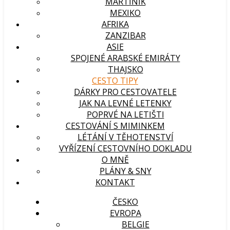
MARTINIK
MEXIKO
AFRIKA
ZANZIBAR
ASIE
SPOJENÉ ARABSKÉ EMIRÁTY
THAJSKO
CESTO TIPY
DÁRKY PRO CESTOVATELE
JAK NA LEVNÉ LETENKY
POPRVÉ NA LETIŠTI
CESTOVÁNÍ S MIMINKEM
LÉTÁNÍ V TĚHOTENSTVÍ
VYŘÍZENÍ CESTOVNÍHO DOKLADU
O MNĚ
PLÁNY & SNY
KONTAKT
ČESKO
EVROPA
BELGIE