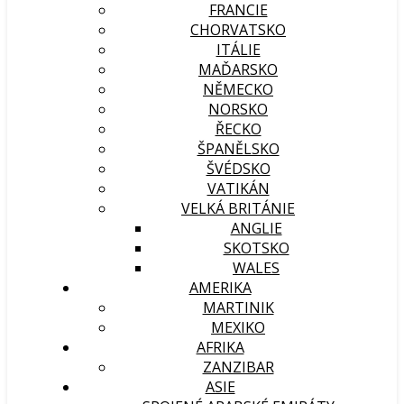
FRANCIE
CHORVATSKO
ITÁLIE
MAĎARSKO
NĚMECKO
NORSKO
ŘECKO
ŠPANĚLSKO
ŠVÉDSKO
VATIKÁN
VELKÁ BRITÁNIE
ANGLIE
SKOTSKO
WALES
AMERIKA
MARTINIK
MEXIKO
AFRIKA
ZANZIBAR
ASIE