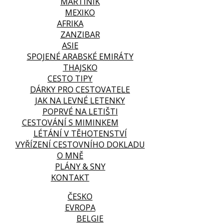
MARTINIK
MEXIKO
AFRIKA
ZANZIBAR
ASIE
SPOJENÉ ARABSKÉ EMIRÁTY
THAJSKO
CESTO TIPY
DÁRKY PRO CESTOVATELE
JAK NA LEVNÉ LETENKY
POPRVÉ NA LETIŠTI
CESTOVÁNÍ S MIMINKEM
LÉTÁNÍ V TĚHOTENSTVÍ
VYŘÍZENÍ CESTOVNÍHO DOKLADU
O MNĚ
PLÁNY & SNY
KONTAKT
ČESKO
EVROPA
BELGIE