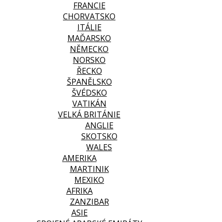
FRANCIE
CHORVATSKO
ITÁLIE
MAĎARSKO
NĚMECKO
NORSKO
ŘECKO
ŠPANĚLSKO
ŠVÉDSKO
VATIKÁN
VELKÁ BRITÁNIE
ANGLIE
SKOTSKO
WALES
AMERIKA
MARTINIK
MEXIKO
AFRIKA
ZANZIBAR
ASIE