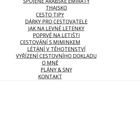
SPOJENÉ ARABSKÉ EMIRÁTY
THAJSKO
CESTO TIPY
DÁRKY PRO CESTOVATELE
JAK NA LEVNÉ LETENKY
POPRVÉ NA LETIŠTI
CESTOVÁNÍ S MIMINKEM
LÉTÁNÍ V TĚHOTENSTVÍ
VYŘÍZENÍ CESTOVNÍHO DOKLADU
O MNĚ
PLÁNY & SNY
KONTAKT