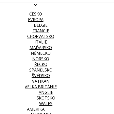
ČESKO
EVROPA
BELGIE
FRANCIE
CHORVATSKO
ITÁLIE
MAĎARSKO
NĚMECKO
NORSKO
ŘECKO
ŠPANĚLSKO
ŠVÉDSKO
VATIKÁN
VELKÁ BRITÁNIE
ANGLIE
SKOTSKO
WALES
AMERIKA