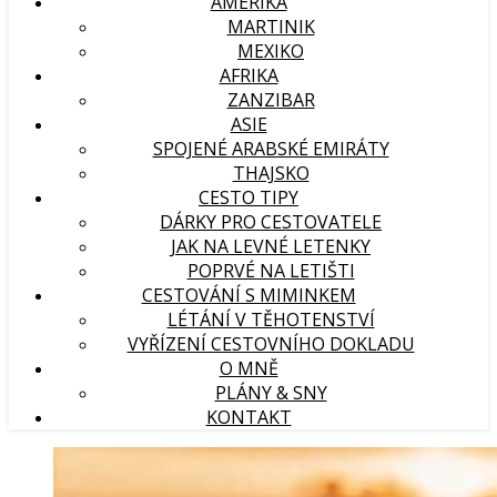
AMERIKA
MARTINIK
MEXIKO
AFRIKA
ZANZIBAR
ASIE
SPOJENÉ ARABSKÉ EMIRÁTY
THAJSKO
CESTO TIPY
DÁRKY PRO CESTOVATELE
JAK NA LEVNÉ LETENKY
POPRVÉ NA LETIŠTI
CESTOVÁNÍ S MIMINKEM
LÉTÁNÍ V TĚHOTENSTVÍ
VYŘÍZENÍ CESTOVNÍHO DOKLADU
O MNĚ
PLÁNY & SNY
KONTAKT