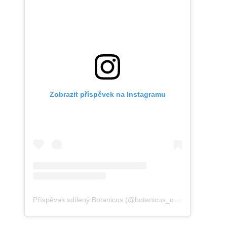
Zobrazit příspěvek na Instagramu
Příspěvek sdílený Botanicus (@botanicus_official)