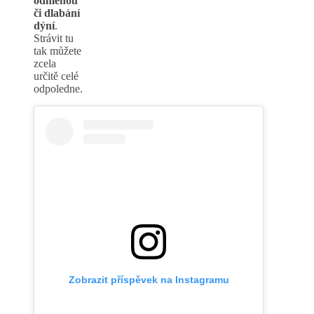
odměnou
či dlabání
dýní
.
Strávit tu
tak můžete
zcela
určitě celé
odpoledne.
Zobrazit příspěvek na Instagramu