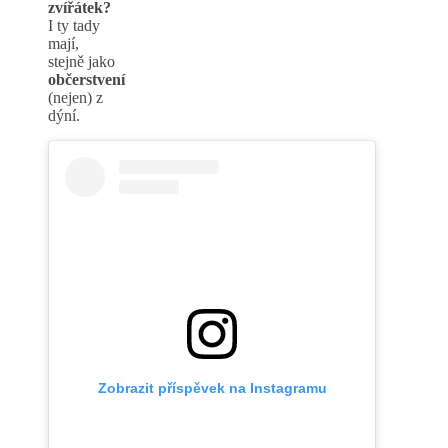
zvířátek?
I ty tady
mají,
stejně jako
občerstvení
(nejen) z
dýní.
Zobrazit příspěvek na Instagramu