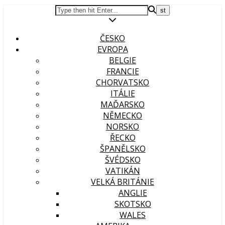
ČESKO
EVROPA
BELGIE
FRANCIE
CHORVATSKO
ITÁLIE
MAĎARSKO
NĚMECKO
NORSKO
ŘECKO
ŠPANĚLSKO
ŠVÉDSKO
VATIKÁN
VELKÁ BRITÁNIE
ANGLIE
SKOTSKO
WALES