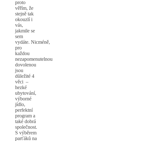
proto
věřím, že
stejně tak
okouzlí i
vás,
jakmile se
sem
vydáte. Nicméně,
pro
každou
nezapomenutelnou
dovolenou
jsou
důležité 4
věci –
hezké
ubytování,
výborné
jídlo,
perfektní
program a
také dobrá
společnost.
S výběrem
parťáků na