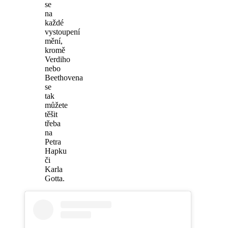
se
na
každé
vystoupení
mění,
kromě
Verdiho
nebo
Beethovena
se
tak
můžete
těšit
třeba
na
Petra
Hapku
či
Karla
Gotta.