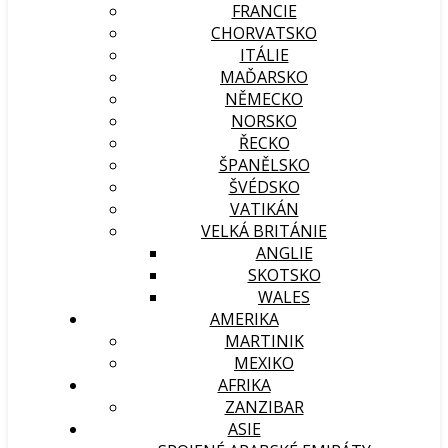
FRANCIE
CHORVATSKO
ITÁLIE
MAĎARSKO
NĚMECKO
NORSKO
ŘECKO
ŠPANĚLSKO
ŠVÉDSKO
VATIKÁN
VELKÁ BRITÁNIE
ANGLIE
SKOTSKO
WALES
AMERIKA
MARTINIK
MEXIKO
AFRIKA
ZANZIBAR
ASIE