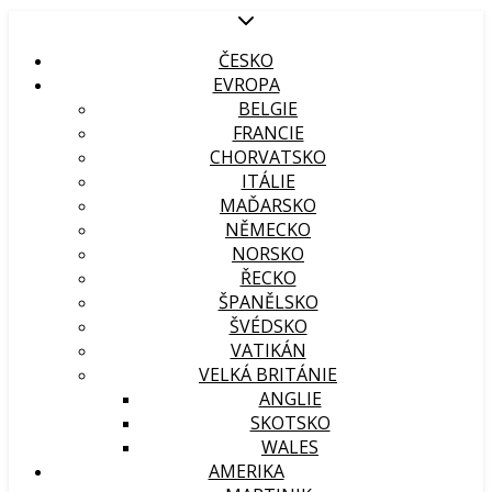
ČESKO
EVROPA
BELGIE
FRANCIE
CHORVATSKO
ITÁLIE
MAĎARSKO
NĚMECKO
NORSKO
ŘECKO
ŠPANĚLSKO
ŠVÉDSKO
VATIKÁN
VELKÁ BRITÁNIE
ANGLIE
SKOTSKO
WALES
AMERIKA