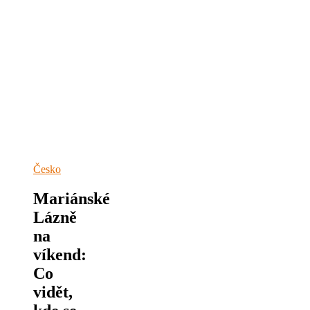
Česko
Mariánské
Lázně
na
víkend:
Co
vidět,