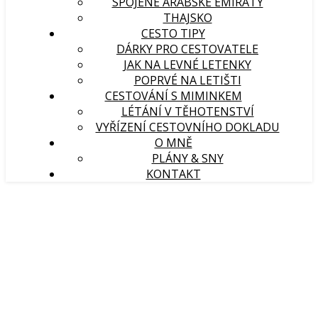
SPOJENÉ ARABSKÉ EMIRÁTY
THAJSKO
CESTO TIPY
DÁRKY PRO CESTOVATELE
JAK NA LEVNÉ LETENKY
POPRVÉ NA LETIŠTI
CESTOVÁNÍ S MIMINKEM
LÉTÁNÍ V TĚHOTENSTVÍ
VYŘÍZENÍ CESTOVNÍHO DOKLADU
O MNĚ
PLÁNY & SNY
KONTAKT