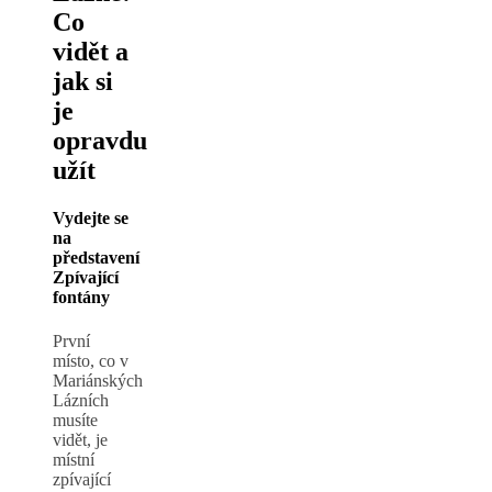
Co
vidět a
jak si
je
opravdu
užít
Vydejte se
na
představení
Zpívající
fontány
První
místo, co v
Mariánských
Lázních
musíte
vidět, je
místní
zpívající