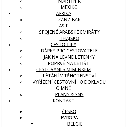
MARTINIK
MEXIKO
AFRIKA
ZANZIBAR
ASIE
SPOJENÉ ARABSKÉ EMIRÁTY
THAJSKO
CESTO TIPY
DÁRKY PRO CESTOVATELE
JAK NA LEVNÉ LETENKY
POPRVÉ NA LETIŠTI
CESTOVÁNÍ S MIMINKEM
LÉTÁNÍ V TĚHOTENSTVÍ
VYŘÍZENÍ CESTOVNÍHO DOKLADU
O MNĚ
PLÁNY & SNY
KONTAKT
ČESKO
EVROPA
BELGIE