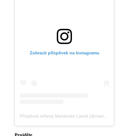
Zobrazit příspěvek na Instagramu
Příspěvek sdílený Mariánské Lázně (@marianskelazne.cz)
Projděte