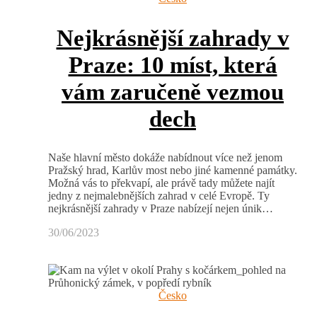
Nejkrásnější zahrady v
Praze: 10 míst, která
vám zaručeně vezmou
dech
Naše hlavní město dokáže nabídnout více než jenom
Pražský hrad, Karlův most nebo jiné kamenné památky.
Možná vás to překvapí, ale právě tady můžete najít
jedny z nejmalebnějších zahrad v celé Evropě. Ty
nejkrásnější zahrady v Praze nabízejí nejen únik…
30/06/2023
Česko