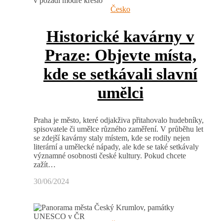
Česko
Historické kavárny v
Praze: Objevte místa,
kde se setkávali slavní
umělci
Praha je město, které odjakživa přitahovalo hudebníky,
spisovatele či umělce různého zaměření. V průběhu let
se zdejší kavárny staly místem, kde se rodily nejen
literární a umělecké nápady, ale kde se také setkávaly
významné osobnosti české kultury. Pokud chcete
zažít…
30/06/2024