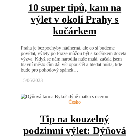
10 super tipů, kam na
výlet v okolí Prahy s
kočárkem
Praha je bezpochyby nádherná, ale co si budeme
povídat, výlety po Praze můžou být s kočárkem docela
výzva. Když se nám narodila naše malá, začala jsem
hlavní město čím dál víc opouštět a hledat místa, kde
bude pro pohodový spánek…
15/06/2023
Česko
Tip na kouzelný
podzimní výlet: Dýňová