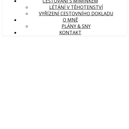
CESTOVÁNÍ S MIMINKEM
LÉTÁNÍ V TĚHOTENSTVÍ
VYŘÍZENÍ CESTOVNÍHO DOKLADU
O MNĚ
PLÁNY & SNY
KONTAKT