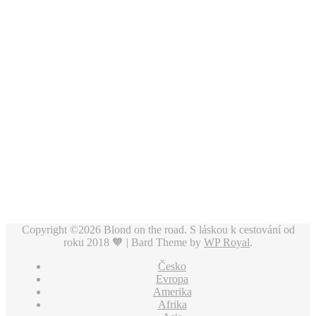
Copyright ©2026 Blond on the road. S láskou k cestování od
roku 2018 🧡 |
Bard Theme by
WP Royal
.
Česko
Evropa
Amerika
Afrika