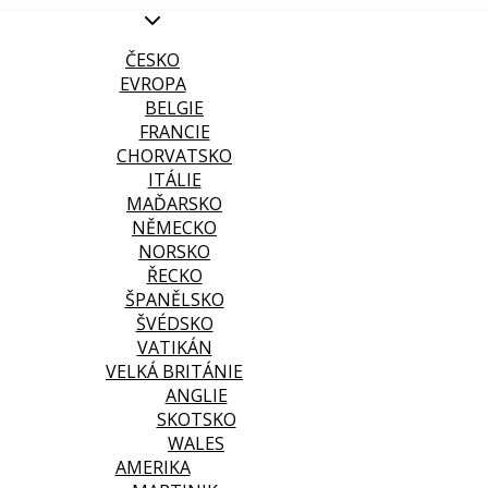
ČESKO
EVROPA
BELGIE
FRANCIE
CHORVATSKO
ITÁLIE
MAĎARSKO
NĚMECKO
NORSKO
ŘECKO
ŠPANĚLSKO
ŠVÉDSKO
VATIKÁN
VELKÁ BRITÁNIE
ANGLIE
SKOTSKO
WALES
AMERIKA