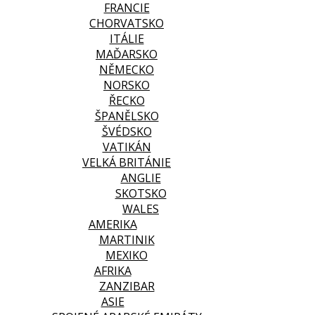
FRANCIE
CHORVATSKO
ITÁLIE
MAĎARSKO
NĚMECKO
NORSKO
ŘECKO
ŠPANĚLSKO
ŠVÉDSKO
VATIKÁN
VELKÁ BRITÁNIE
ANGLIE
SKOTSKO
WALES
AMERIKA
MARTINIK
MEXIKO
AFRIKA
ZANZIBAR
ASIE