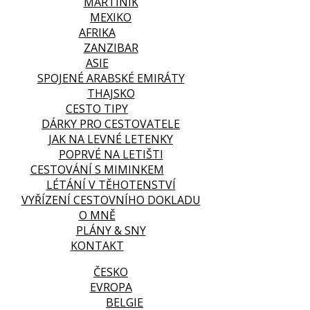
MARTINIK
MEXIKO
AFRIKA
ZANZIBAR
ASIE
SPOJENÉ ARABSKÉ EMIRÁTY
THAJSKO
CESTO TIPY
DÁRKY PRO CESTOVATELE
JAK NA LEVNÉ LETENKY
POPRVÉ NA LETIŠTI
CESTOVÁNÍ S MIMINKEM
LÉTÁNÍ V TĚHOTENSTVÍ
VYŘÍZENÍ CESTOVNÍHO DOKLADU
O MNĚ
PLÁNY & SNY
KONTAKT
ČESKO
EVROPA
BELGIE