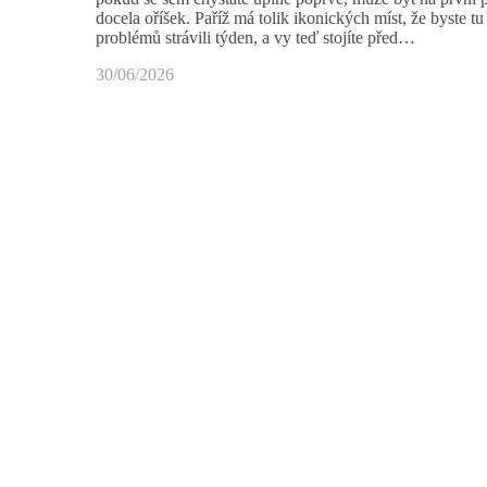
docela oříšek. Paříž má tolik ikonických míst, že byste tu
problémů strávili týden, a vy teď stojíte před…
30/06/2026