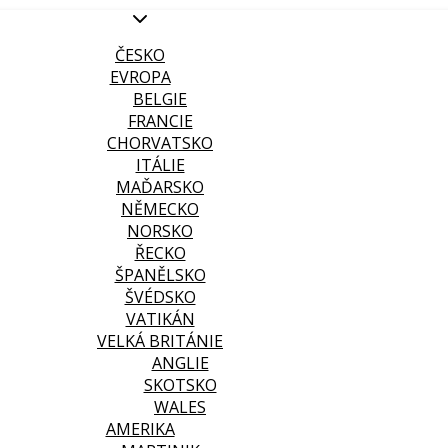
ČESKO
EVROPA
BELGIE
FRANCIE
CHORVATSKO
ITÁLIE
MAĎARSKO
NĚMECKO
NORSKO
ŘECKO
ŠPANĚLSKO
ŠVÉDSKO
VATIKÁN
VELKÁ BRITÁNIE
ANGLIE
SKOTSKO
WALES
AMERIKA