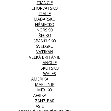
FRANCIE
CHORVATSKO
ITÁLIE
MAĎARSKO
NĚMECKO
NORSKO
ŘECKO
ŠPANĚLSKO
ŠVÉDSKO
VATIKÁN
VELKÁ BRITÁNIE
ANGLIE
SKOTSKO
WALES
AMERIKA
MARTINIK
MEXIKO
AFRIKA
ZANZIBAR
ASIE