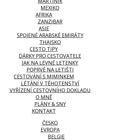
MARTINIK
MEXIKO
AFRIKA
ZANZIBAR
ASIE
SPOJENÉ ARABSKÉ EMIRÁTY
THAJSKO
CESTO TIPY
DÁRKY PRO CESTOVATELE
JAK NA LEVNÉ LETENKY
POPRVÉ NA LETIŠTI
CESTOVÁNÍ S MIMINKEM
LÉTÁNÍ V TĚHOTENSTVÍ
VYŘÍZENÍ CESTOVNÍHO DOKLADU
O MNĚ
PLÁNY & SNY
KONTAKT
ČESKO
EVROPA
BELGIE