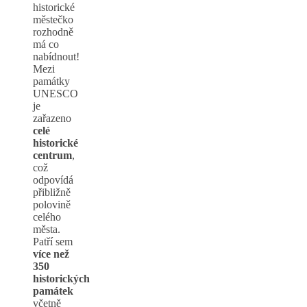
historické
městečko
rozhodně
má co
nabídnout!
Mezi
památky
UNESCO
je
zařazeno
celé
historické
centrum
,
což
odpovídá
přibližně
polovině
celého
města.
Patří sem
více než
350
historických
památek
včetně