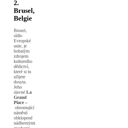
2.
Brusel,
Belgie
Brusel,
sídlo
Evropské
unie, je
bohatým
zdrojem
kulturního
dědictví,
které si tu
užijete
dosyta.
Jeho
slavné
La
Grand
Place –
ohromující
náměstí
obklopené
nádhernými