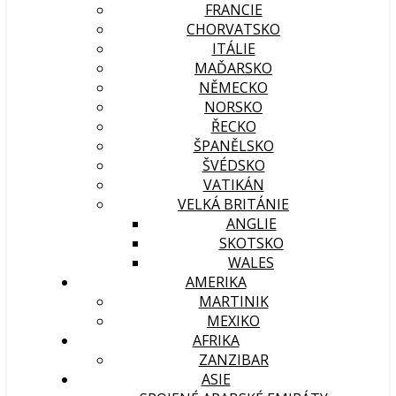
FRANCIE
CHORVATSKO
ITÁLIE
MAĎARSKO
NĚMECKO
NORSKO
ŘECKO
ŠPANĚLSKO
ŠVÉDSKO
VATIKÁN
VELKÁ BRITÁNIE
ANGLIE
SKOTSKO
WALES
AMERIKA
MARTINIK
MEXIKO
AFRIKA
ZANZIBAR
ASIE