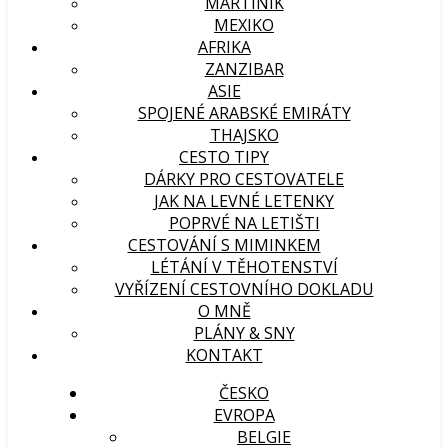
MARTINIK
MEXIKO
AFRIKA
ZANZIBAR
ASIE
SPOJENÉ ARABSKÉ EMIRÁTY
THAJSKO
CESTO TIPY
DÁRKY PRO CESTOVATELE
JAK NA LEVNÉ LETENKY
POPRVÉ NA LETIŠTI
CESTOVÁNÍ S MIMINKEM
LÉTÁNÍ V TĚHOTENSTVÍ
VYŘÍZENÍ CESTOVNÍHO DOKLADU
O MNĚ
PLÁNY & SNY
KONTAKT
ČESKO
EVROPA
BELGIE