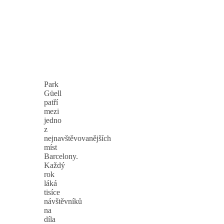
Park
Güell
patří
mezi
jedno
z
nejnavštěvovanějších
míst
Barcelony.
Každý
rok
láká
tisíce
návštěvníků
na
díla