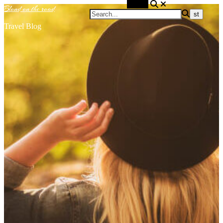
Search
Blond on the road
Travel Blog