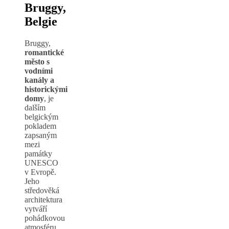
Bruggy,
Belgie
Bruggy,
romantické
město s
vodními
kanály a
historickými
domy
, je
dalším
belgickým
pokladem
zapsaným
mezi
památky
UNESCO
v Evropě.
Jeho
středověká
architektura
vytváří
pohádkovou
atmosféru,