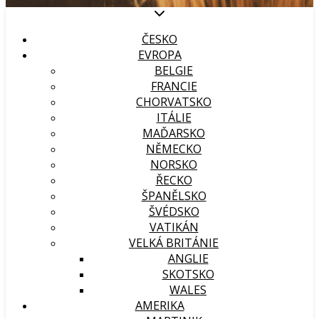
ČESKO
EVROPA
BELGIE
FRANCIE
CHORVATSKO
ITÁLIE
MAĎARSKO
NĚMECKO
NORSKO
ŘECKO
ŠPANĚLSKO
ŠVÉDSKO
VATIKÁN
VELKÁ BRITÁNIE
ANGLIE
SKOTSKO
WALES
AMERIKA