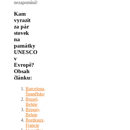
nezapomíná!
Kam
vyrazit
za pár
stovek
na
památky
UNESCO
v
Evropě?
Obsah
článku:
Barcelona,
Španělsko
Brusel,
Belgie
Bruggy,
Belgie
Bordeaux,
Francie