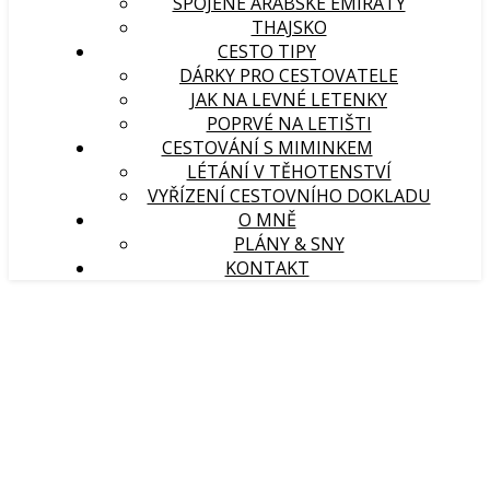
SPOJENÉ ARABSKÉ EMIRÁTY
THAJSKO
CESTO TIPY
DÁRKY PRO CESTOVATELE
JAK NA LEVNÉ LETENKY
POPRVÉ NA LETIŠTI
CESTOVÁNÍ S MIMINKEM
LÉTÁNÍ V TĚHOTENSTVÍ
VYŘÍZENÍ CESTOVNÍHO DOKLADU
O MNĚ
PLÁNY & SNY
KONTAKT