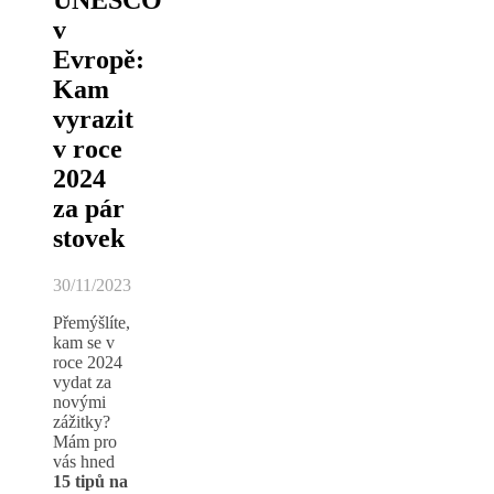
v
Evropě:
Kam
vyrazit
v roce
2024
za pár
stovek
30/11/2023
Přemýšlíte,
kam se v
roce 2024
vydat za
novými
zážitky?
Mám pro
vás hned
15 tipů na