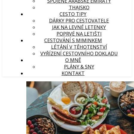
SPOJENÉ ARABSKÉ EMIRÁTY
THAJSKO
CESTO TIPY
DÁRKY PRO CESTOVATELE
JAK NA LEVNÉ LETENKY
POPRVÉ NA LETIŠTI
CESTOVÁNÍ S MIMINKEM
LÉTÁNÍ V TĚHOTENSTVÍ
VYŘÍZENÍ CESTOVNÍHO DOKLADU
O MNĚ
PLÁNY & SNY
KONTAKT