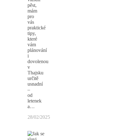
pěst,
mám
pro
vás
praktické
tipy,
které
vám
plánování
i
dovolenou
v
Thajsku
určitě
usnadní
–
od
letenek
a…
28/02/2025