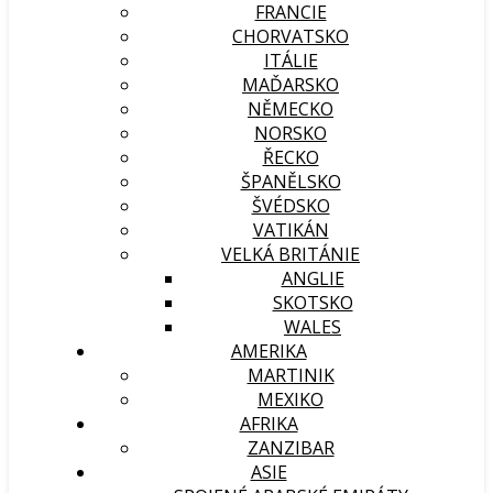
FRANCIE
CHORVATSKO
ITÁLIE
MAĎARSKO
NĚMECKO
NORSKO
ŘECKO
ŠPANĚLSKO
ŠVÉDSKO
VATIKÁN
VELKÁ BRITÁNIE
ANGLIE
SKOTSKO
WALES
AMERIKA
MARTINIK
MEXIKO
AFRIKA
ZANZIBAR
ASIE