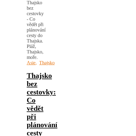
Asie
,
Thajsko
Thajsko
bez
cestovky:
Co
vědět
při
plánování
cesty