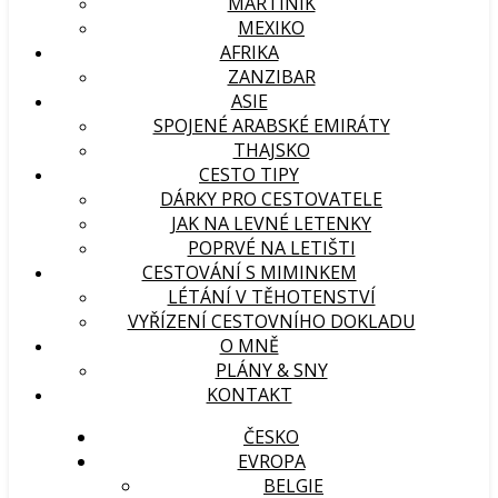
MARTINIK
MEXIKO
AFRIKA
ZANZIBAR
ASIE
SPOJENÉ ARABSKÉ EMIRÁTY
THAJSKO
CESTO TIPY
DÁRKY PRO CESTOVATELE
JAK NA LEVNÉ LETENKY
POPRVÉ NA LETIŠTI
CESTOVÁNÍ S MIMINKEM
LÉTÁNÍ V TĚHOTENSTVÍ
VYŘÍZENÍ CESTOVNÍHO DOKLADU
O MNĚ
PLÁNY & SNY
KONTAKT
ČESKO
EVROPA
BELGIE