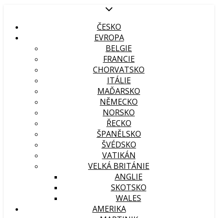
ČESKO
EVROPA
BELGIE
FRANCIE
CHORVATSKO
ITÁLIE
MAĎARSKO
NĚMECKO
NORSKO
ŘECKO
ŠPANĚLSKO
ŠVÉDSKO
VATIKÁN
VELKÁ BRITÁNIE
ANGLIE
SKOTSKO
WALES
AMERIKA