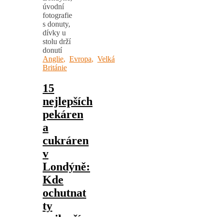
Anglie
,
Evropa
,
Velká
Británie
15
nejlepších
pekáren
a
cukráren
v
Londýně:
Kde
ochutnat
ty