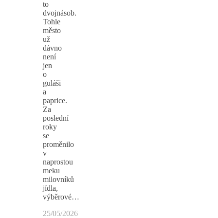
to
dvojnásob.
Tohle
město
už
dávno
není
jen
o
guláši
a
paprice.
Za
poslední
roky
se
proměnilo
v
naprostou
meku
milovníků
jídla,
výběrové…
25/05/2026